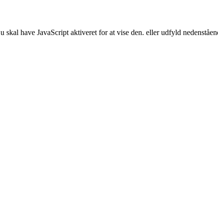
skal have JavaScript aktiveret for at vise den.
eller udfyld nedenståe