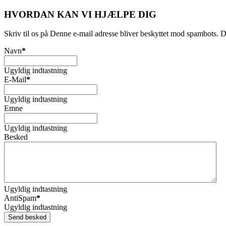
HVORDAN KAN VI HJÆLPE DIG
Skriv til os på
Denne e-mail adresse bliver beskyttet mod spambots. Du 
Navn
*
Ugyldig indtastning
E-Mail
*
Ugyldig indtastning
Emne
Ugyldig indtastning
Besked
Ugyldig indtastning
AntiSpam
*
Ugyldig indtastning
Send besked