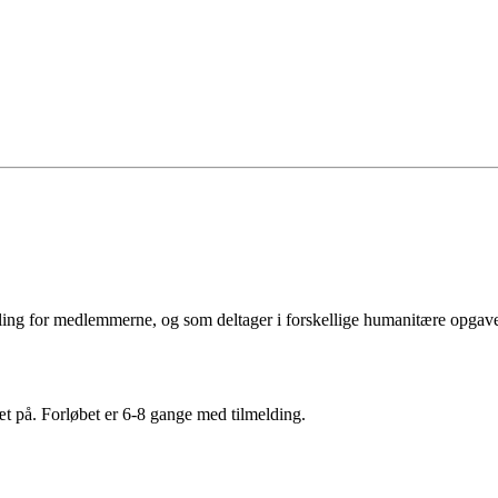
ing for medlemmerne, og som deltager i forskellige humanitære opgaver 
æt på. Forløbet er 6-8 gange med tilmelding.