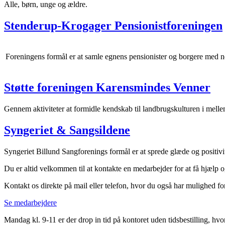
Alle, børn, unge og ældre.
Stenderup-Krogager Pensionistforeningen
Foreningens formål er at samle egnens pensionister og borgere med n
Støtte foreningen Karensmindes Venner
Gennem aktiviteter at formidle kendskab til landbrugskulturen i mell
Syngeriet & Sangsildene
Syngeriet Billund Sangforenings formål er at sprede glæde og positi
Du er altid velkommen til at kontakte en medarbejder for at få hjælp o
Kontakt os direkte på mail eller telefon, hvor du også har mulighed for
Se medarbejdere
Mandag kl. 9-11 er der drop in tid på kontoret uden tidsbestilling, hvo