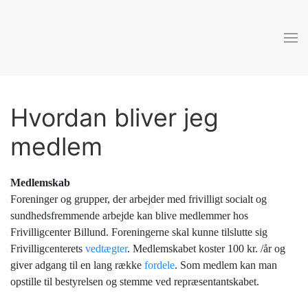
Skip to main content
Hvordan bliver jeg
medlem
Medlemskab
Foreninger og grupper, der arbejder med frivilligt socialt og
sundhedsfremmende arbejde kan blive medlemmer hos
Frivilligcenter Billund. Foreningerne skal kunne tilslutte sig
Frivilligcenterets
vedtægter
. Medlemskabet koster 100 kr. /år og
giver adgang til en lang række
fordele
. Som medlem kan man
opstille til bestyrelsen og stemme ved repræsentantskabet.