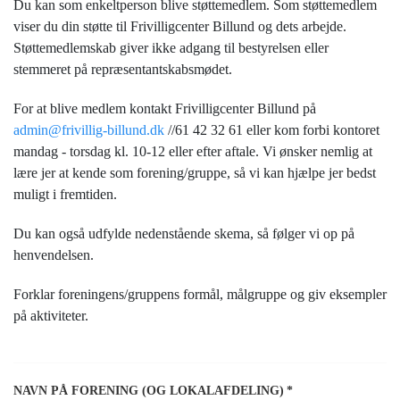
Du kan som enkeltperson blive støttemedlem. Som støttemedlem
viser du din støtte til Frivilligcenter Billund og dets arbejde.
Støttemedlemskab giver ikke adgang til bestyrelsen eller
stemmeret på repræsentantskabsmødet.
For at blive medlem kontakt Frivilligcenter Billund på
admin@frivillig-billund.dk
//61 42 32 61 eller kom forbi kontoret
mandag - torsdag kl. 10-12 eller efter aftale. Vi ønsker nemlig at
lære jer at kende som forening/gruppe, så vi kan hjælpe jer bedst
muligt i fremtiden.
Du kan også udfylde nedenstående skema, så følger vi op på
henvendelsen.
Forklar foreningens/gruppens formål, målgruppe og giv eksempler
på aktiviteter.
NAVN PÅ FORENING (OG LOKALAFDELING)
*