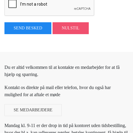
SEND BESKED
NULSTIL
Du er altid velkommen til at kontakte en medarbejder for at få
hjælp og sparring.
Kontakt os direkte på mail eller telefon, hvor du også har
mulighed for at aftale et møde
SE MEDARBEJDERE
Mandag kl. 9-11 er der drop in tid på kontoret uden tidsbestilling,
hvor der bl.a. kan udleveres nøgler, betales kontingent, få hjælp til