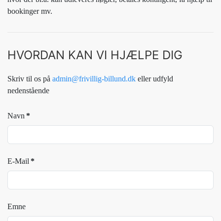
bookinger mv.
HVORDAN KAN VI HJÆLPE DIG
Skriv til os på
admin@frivillig-billund.dk
eller udfyld
nedenstående
Navn
*
E-Mail
*
Emne