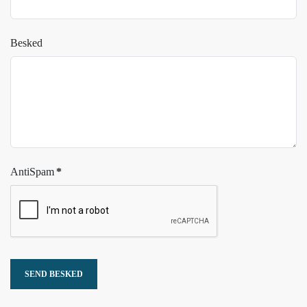
Besked
AntiSpam
*
SEND BESKED