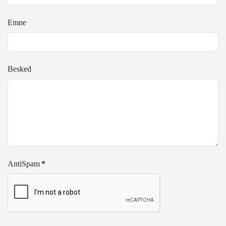
Emne
Besked
AntiSpam
*