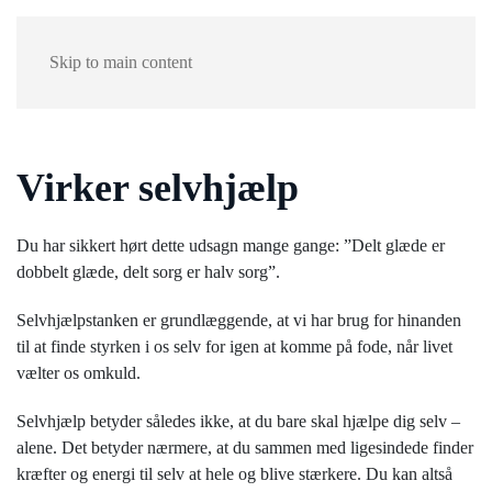
Skip to main content
Virker selvhjælp
Du har sikkert hørt dette udsagn mange gange: ”Delt glæde er
dobbelt glæde, delt sorg er halv sorg”.
Selvhjælpstanken er grundlæggende, at vi har brug for hinanden
til at finde styrken i os selv for igen at komme på fode, når livet
vælter os omkuld.
Selvhjælp betyder således ikke, at du bare skal hjælpe dig selv –
alene. Det betyder nærmere, at du sammen med ligesindede finder
kræfter og energi til selv at hele og blive stærkere. Du kan altså