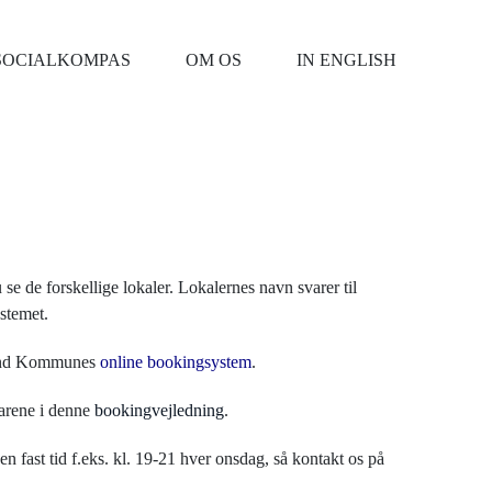
SOCIALKOMPAS
OM OS
IN ENGLISH
se de forskellige lokaler. Lokalernes navn svarer til
stemet.
lund Kommunes
online bookingsystem
.
varene i denne
bookingvejledning
.
en fast tid f.eks. kl. 19-21 hver onsdag, så kontakt os på