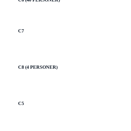
C7
C8 (4 PERSONER)
C5