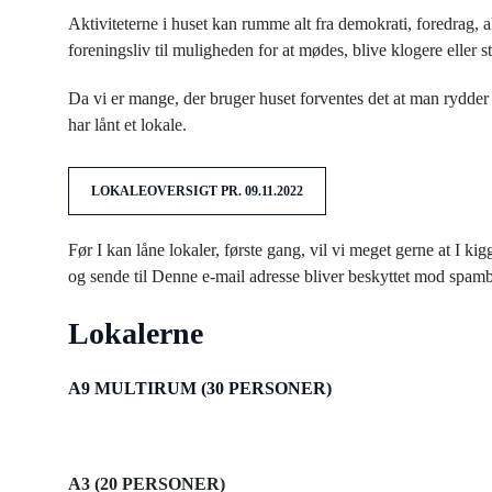
Aktiviteterne i huset kan rumme alt fra demokrati, foredrag, a
foreningsliv til muligheden for at mødes, blive klogere eller
Da vi er mange, der bruger huset forventes det at man rydder 
har lånt et lokale.
LOKALEOVERSIGT PR. 09.11.2022
Før I kan låne lokaler, første gang, vil vi meget gerne at I ki
og sende til
Denne e-mail adresse bliver beskyttet mod spambot
Lokalerne
A9 MULTIRUM (30 PERSONER)
A3 (20 PERSONER)