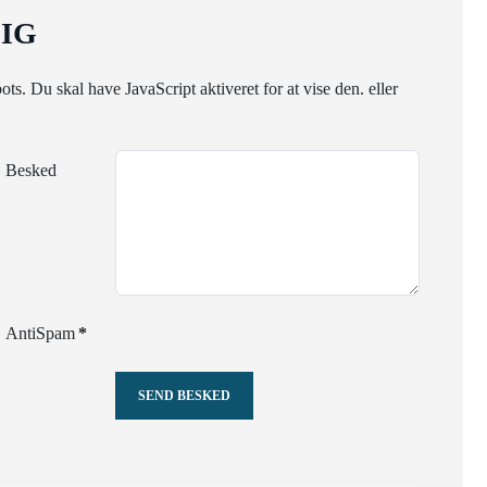
IG
ts. Du skal have JavaScript aktiveret for at vise den.
eller
Besked
AntiSpam
*
SEND BESKED