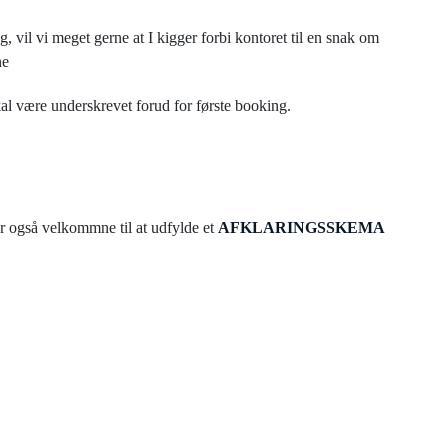
ng, vil vi meget gerne at I kigger forbi kontoret til en snak om
ne
kal være underskrevet forud for første booking.
er også velkommne til at udfylde et
AFKLARINGSSKEMA