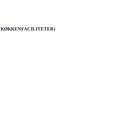
D KØKKENFACILITETER)