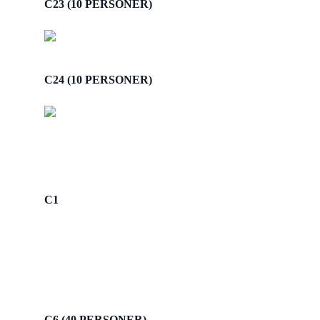
C23 (10 PERSONER)
C24 (10 PERSONER)
C1
C6 (40 PERSONER)