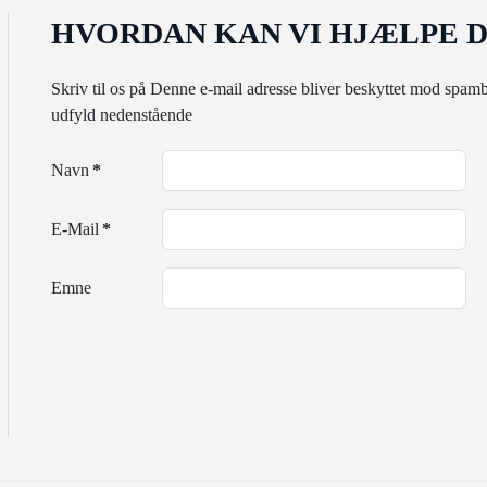
HVORDAN KAN VI HJÆLPE D
Skriv til os på
Denne e-mail adresse bliver beskyttet mod spambo
udfyld nedenstående
Navn
*
E-Mail
*
Emne