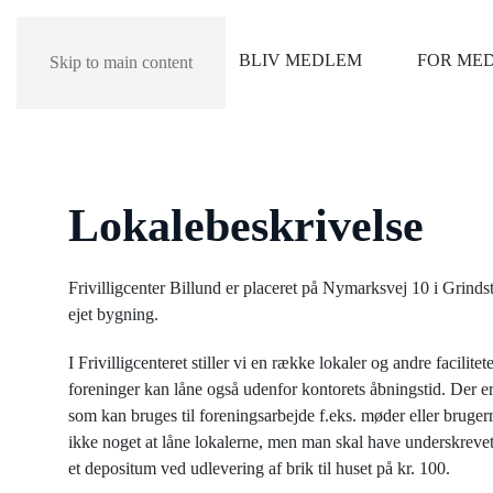
BLIV MEDLEM
FOR ME
Skip to main content
Lokalebeskrivelse
Frivilligcenter Billund er placeret på Nymarksvej 10 i Grin
ejet bygning.
I Frivilligcenteret stiller vi en række lokaler og andre facilitet
foreninger kan låne også udenfor kontorets åbningstid. Der er l
som kan bruges til foreningsarbejde f.eks. møder eller brugerre
ikke noget at låne lokalerne, men man skal have underskrevet
et depositum ved udlevering af brik til huset på kr. 100.