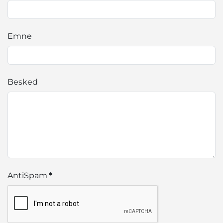
Emne
Besked
AntiSpam
*