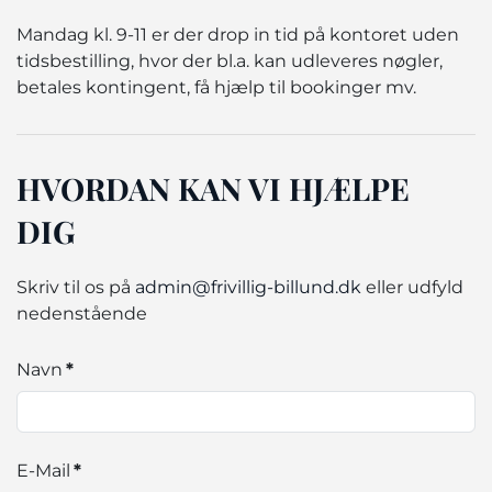
Mandag kl. 9-11 er der drop in tid på kontoret uden
tidsbestilling, hvor der bl.a. kan udleveres nøgler,
betales kontingent, få hjælp til bookinger mv.
HVORDAN KAN VI HJÆLPE
DIG
Skriv til os på
admin@frivillig-billund.dk
eller udfyld
nedenstående
Navn
*
E-Mail
*