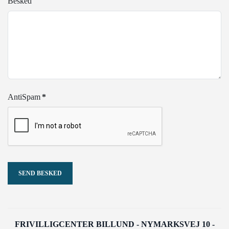
Besked
AntiSpam
*
SEND BESKED
FRIVILLIGCENTER BILLUND - NYMARKSVEJ 10 -