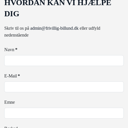
HVORDAN KAN VI HJÆLPE
DIG
Skriv til os på
admin@frivillig-billund.dk
eller udfyld
nedenstående
Navn
*
E-Mail
*
Emne